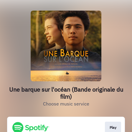
Une barque sur l'océan (Bande originale du
film)
Choose music service
Play