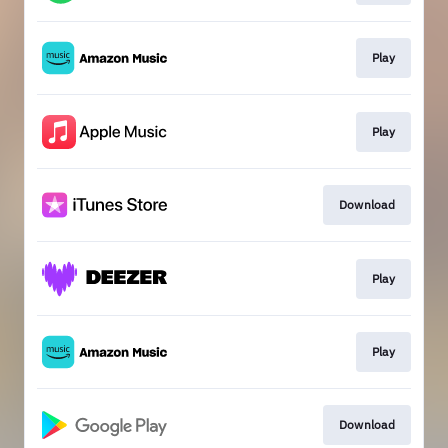
Play
Play
Download
Play
Play
Download