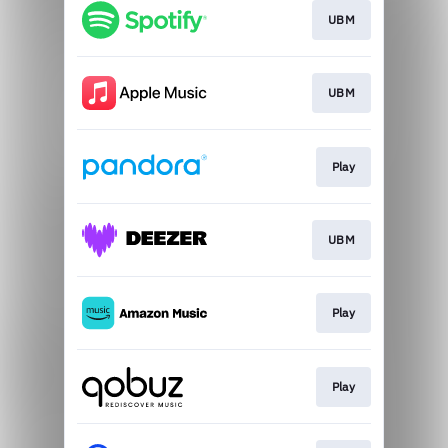
UBM
UBM
Play
UBM
Play
Play