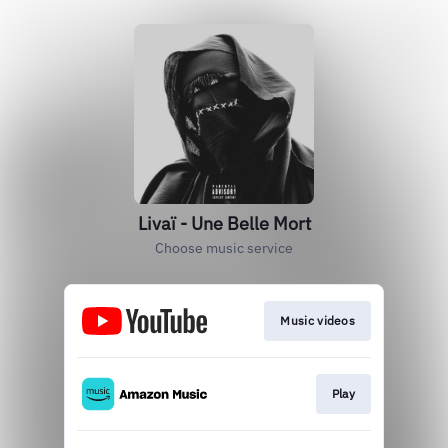
Livaï - Une Belle Mort
Choose music service
Music videos
Play