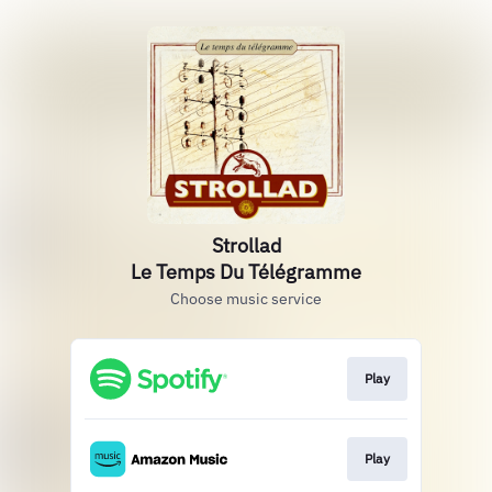
Strollad
Le Temps Du Télégramme
Choose music service
Play
Play